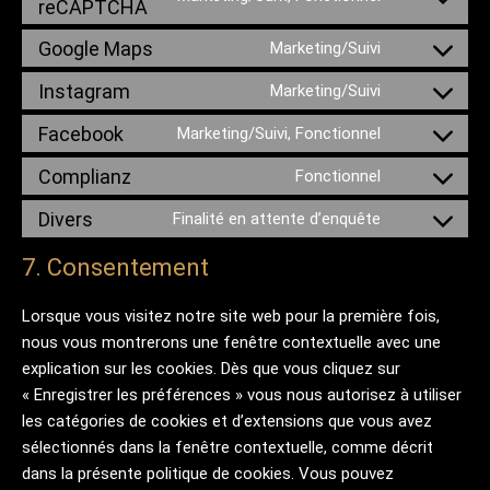
reCAPTCHA
Consent to s
Google Maps
Marketing/Suivi
Consent to s
Instagram
Marketing/Suivi
Consent to s
Facebook
Marketing/Suivi, Fonctionnel
Consent to s
Complianz
Fonctionnel
Consent to s
Divers
Finalité en attente d’enquête
Consent to se
7. Consentement
Lorsque vous visitez notre site web pour la première fois,
nous vous montrerons une fenêtre contextuelle avec une
explication sur les cookies. Dès que vous cliquez sur
« Enregistrer les préférences » vous nous autorisez à utiliser
les catégories de cookies et d’extensions que vous avez
sélectionnés dans la fenêtre contextuelle, comme décrit
dans la présente politique de cookies. Vous pouvez