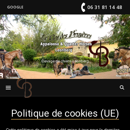
06 31 81 14 48
GOOGLE
Élevage de chiens Leonberg
Politique de cookies (UE)